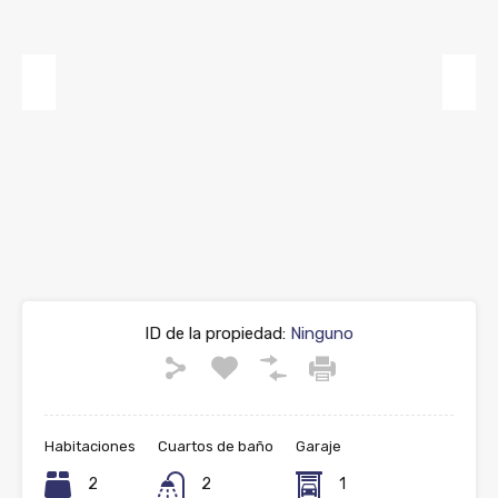
Previous
Next
ID de la propiedad:
Ninguno
Habitaciones
Cuartos de baño
Garaje
2
2
1