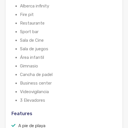
Alberca infinity
Fire pit
Restaurante
Sport bar
Sala de Cine
Sala de juegos
Área infantil
Gimnasio
Cancha de padel
Business center
Videovigilancia
3 Elevadores
Features
A pie de playa