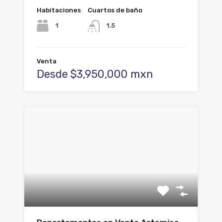
Habitaciones
Cuartos de baño
1
1.5
Venta
Desde $3,950,000 mxn