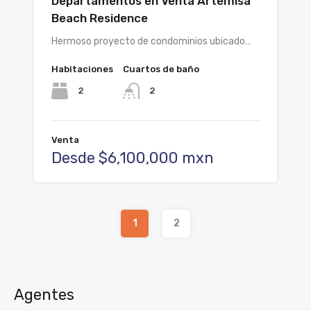
Departamentos en Venta Artemisa
Beach Residence
Hermoso proyecto de condominios ubicado…
Habitaciones
Cuartos de baño
2
2
Venta
Desde $6,100,000 mxn
1
2
Agentes