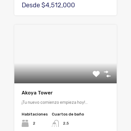
Desde $4,512,000
Akoya Tower
¡Tu nuevo comienzo empieza hoy!…
Habitaciones
Cuartos de baño
2
2.5