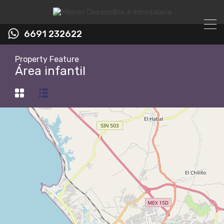
6691 232622
Property Feature
Área infantil