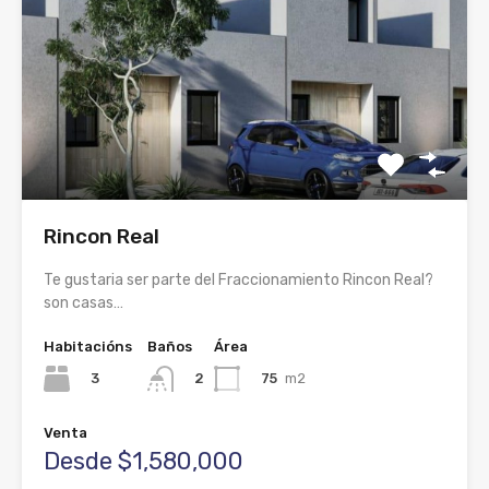
Rincon Real
Te gustaria ser parte del Fraccionamiento Rincon Real?
son casas…
Habitacións
Baños
Área
3
75
m2
2
Venta
Desde $1,580,000