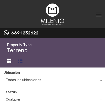
6691 232622
Property Type
Terreno
Ubicación
Todas las ubicaciones
Estatus
Cualquier