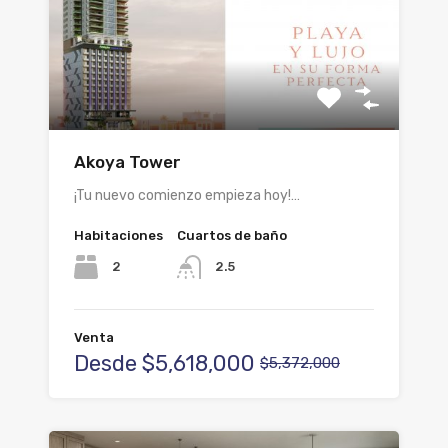
Akoya Tower
¡Tu nuevo comienzo empieza hoy!…
Habitaciones
Cuartos de baño
2
2.5
Venta
Desde
$5,618,000
$5,372,000