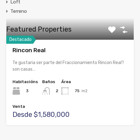
Loft
Terreno
Featured Properties
Destacado
Rincon Real
Te gustaria ser parte del Fraccionamiento Rincon Real?
son casas…
Habitacións
Baños
Área
3
75
m2
2
Venta
Desde $1,580,000