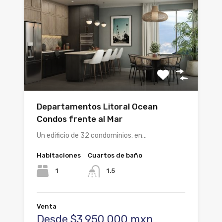
Departamentos Litoral Ocean
Condos frente al Mar
Un edificio de 32 condominios, en…
Habitaciones
Cuartos de baño
1
1.5
Venta
Desde $3,950,000 mxn