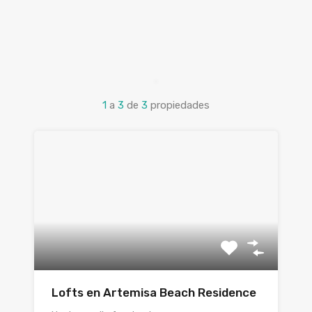
1
a
3
de
3
propiedades
Lofts en Artemisa Beach Residence