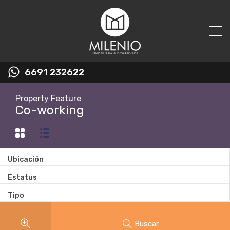
6691 232622
Property Feature
Co-working
Ubicación
Estatus
Tipo
Buscar