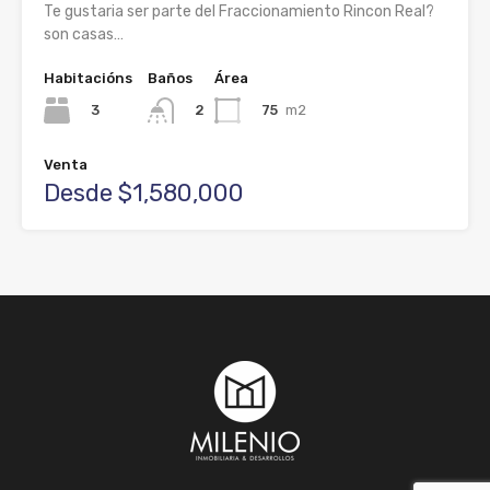
Te gustaria ser parte del Fraccionamiento Rincon Real?
son casas…
Habitacións
Baños
Área
3
75
m2
2
Venta
Desde $1,580,000