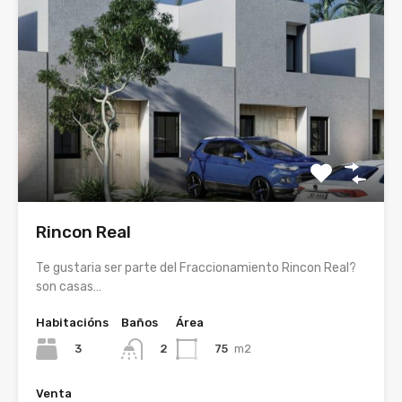
Rincon Real
Te gustaria ser parte del Fraccionamiento Rincon Real?
son casas…
Habitacións
Baños
Área
3
75
m2
2
Venta