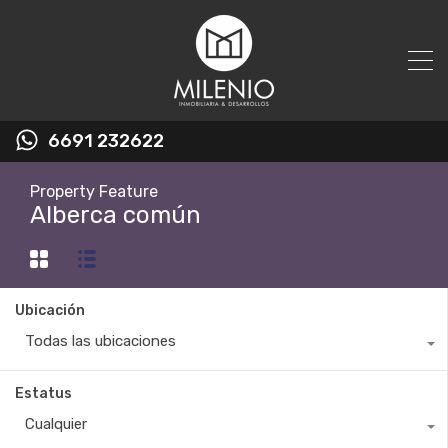
6691 232622
Property Feature
Alberca común
Ubicación
Todas las ubicaciones
Estatus
Cualquier