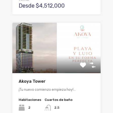
Desde $4,512,000
Akoya Tower
¡Tu nuevo comienzo empieza hoy!…
Habitaciones
Cuartos de baño
2
2.5