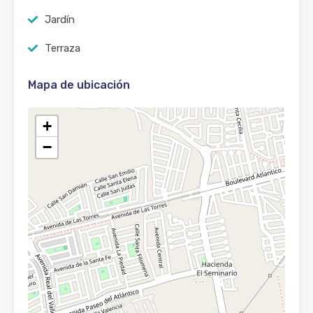
Jardín
Terraza
Mapa de ubicación
+
−