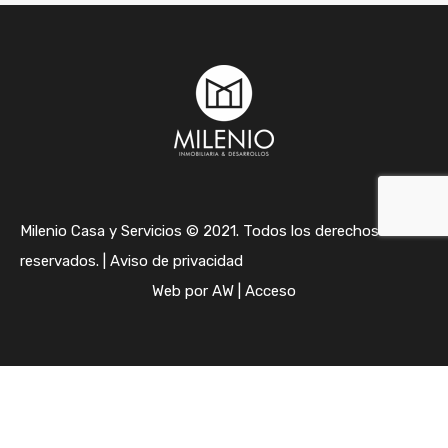
Milenio Casa y Servicios © 2021. Todos los derechos
reservados. |
Aviso de privacidad
Web por
AW
|
Acceso
¿Puedo ayudarte?
¡Hola!
¿En qué podemos ayudarte?