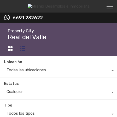
6691 232622
Property City
Real del Valle
Ubicación
Todas las ubicaciones
Estatus
Cualquier
Tipo
Todos los tipos