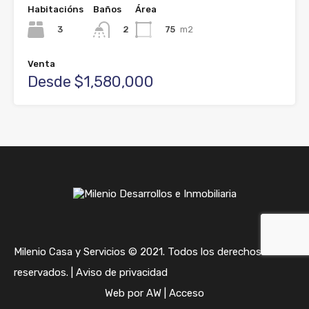
Habitacións
Baños
Área
3
75
m2
2
Venta
Desde $1,580,000
Milenio Casa y Servicios © 2021. Todos los derechos
reservados. |
Aviso de privacidad
Web por
AW
|
Acceso