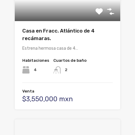
Casa en Fracc. Atlántico de 4
recámaras.
Estrena hermosa casa de 4…
Habitaciones
Cuartos de baño
4
2
Venta
$3,550,000 mxn