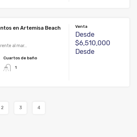
Venta
ntos en Artemisa Beach
Desde
$6,510,000
frente al mar…
Desde
Cuartos de baño
1
2
3
4