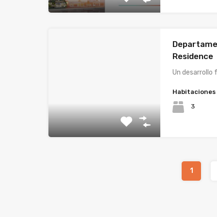
Departame
Residence
Un desarrollo 
Habitaciones
3
1