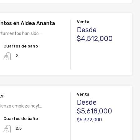
Venta
ntos en Aldea Ananta
Desde
rtamentos han sido…
$4,512,000
Cuartos de baño
2
Venta
er
Desde
mienzo empieza hoy!…
$5,618,000
Cuartos de baño
$5,372,000
2.5