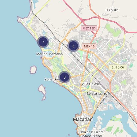
7
5
3