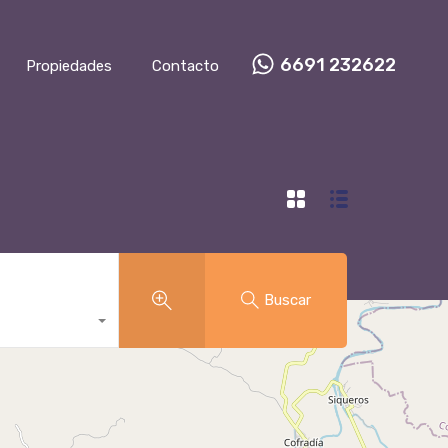
6691 232622
Propiedades
Contacto
Buscar