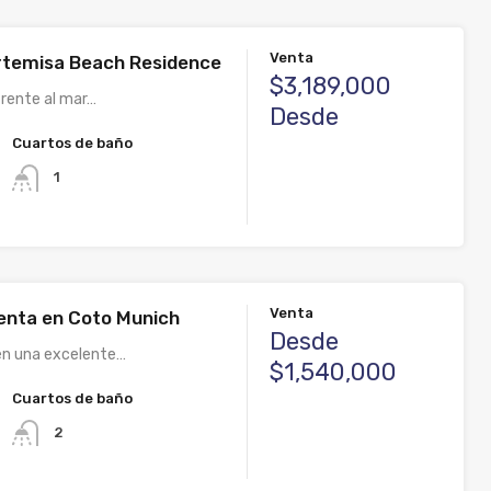
Venta
rtemisa Beach Residence
$3,189,000
frente al mar…
Desde
Cuartos de baño
1
Venta
enta en Coto Munich
Desde
en una excelente…
$1,540,000
Cuartos de baño
2