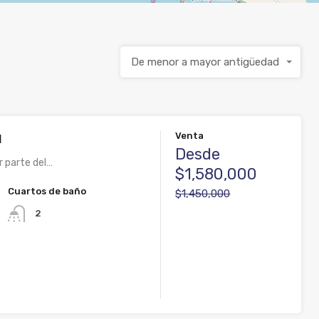
De menor a mayor antigüedad
Venta
l
Desde
r parte del…
$1,580,000
Cuartos de baño
$1,450,000
2