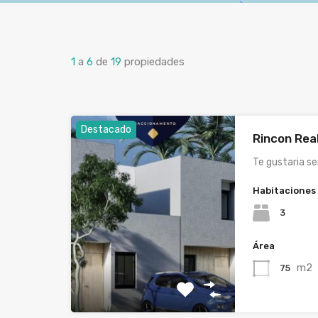
1
a
6
de
19
propiedades
Destacado
Rincon Rea
Te gustaria se
Habitaciones
3
Área
m2
75