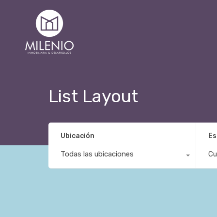
List Layout
Ubicación
Es
Todas las ubicaciones
Cu