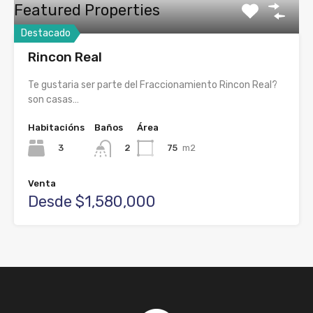
Featured Properties
Destacado
Rincon Real
Te gustaria ser parte del Fraccionamiento Rincon Real?
son casas…
Habitacións
Baños
Área
3
75
m2
2
Venta
Desde $1,580,000