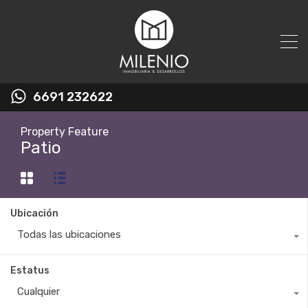
6691 232622
Property Feature
Patio
Ubicación
Todas las ubicaciones
Estatus
Cualquier