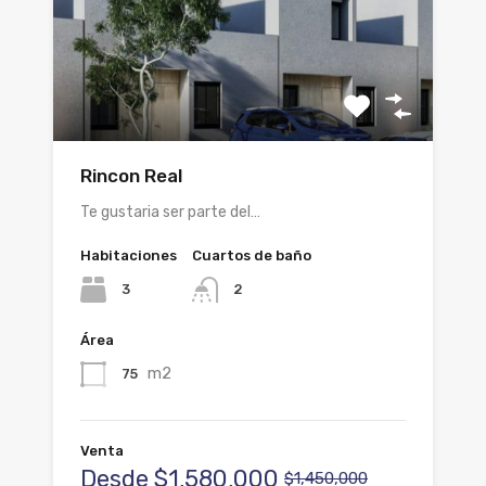
Rincon Real
Te gustaria ser parte del…
Habitaciones
Cuartos de baño
3
2
Área
m2
75
Venta
Desde
$1,580,000
$1,450,000