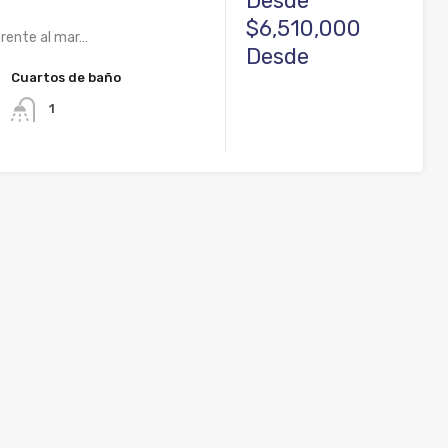
Desde
$6,510,000
frente al mar…
Desde
Cuartos de baño
1