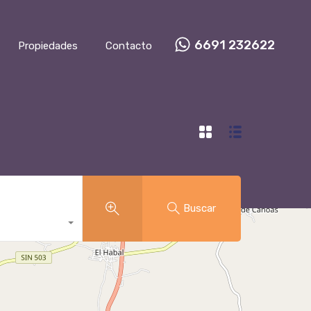
6691 232622
Propiedades
Contacto
Buscar