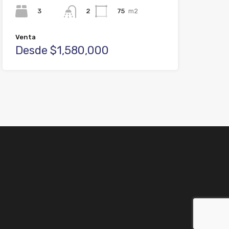
3
75
m2
2
Venta
Desde $1,580,000