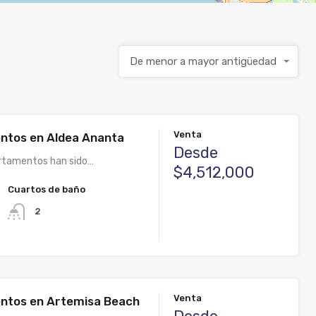
De menor a mayor antigüedad
Venta
ntos en Aldea Ananta
Desde
rtamentos han sido…
$4,512,000
Cuartos de baño
2
Venta
ntos en Artemisa Beach