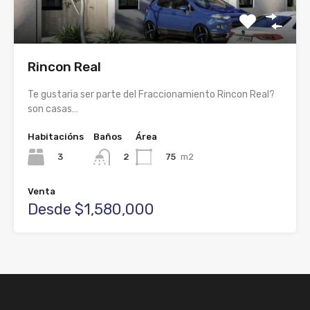
Rincon Real
Te gustaria ser parte del Fraccionamiento Rincon Real?
son casas…
Habitacións
Baños
Área
3
75
m2
2
Venta
Desde $1,580,000