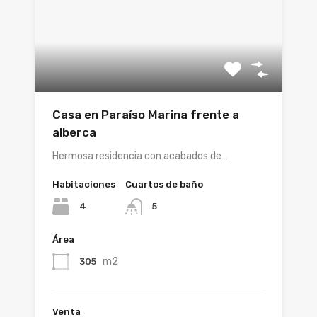
Casa en Paraíso Marina frente a
alberca
Hermosa residencia con acabados de…
Habitaciones
Cuartos de baño
4
5
Área
m2
305
Venta