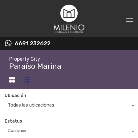
6691 232622
Property City
Paraíso Marina
Ubicación
Todas las ubicaciones
Estatus
Cualquier