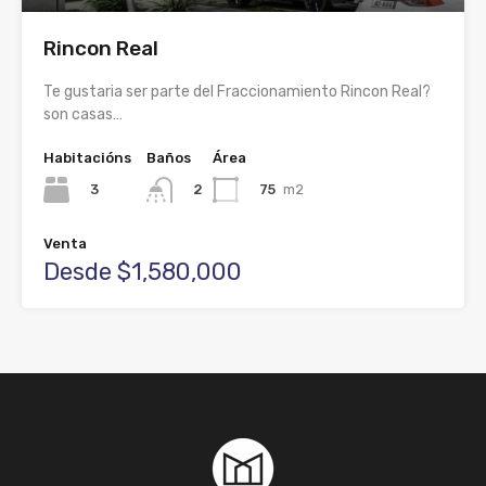
Rincon Real
Te gustaria ser parte del Fraccionamiento Rincon Real?
son casas…
Habitacións
Baños
Área
3
75
m2
2
Venta
Desde $1,580,000