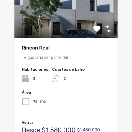
Rincon Real
Te gustaria ser parte del…
Habitaciones
Cuartos de baño
3
2
Área
m2
75
Venta
Desde
$1,580,000
$1,450,000