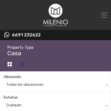
6691 232622
Property Type
Casa
Ubicación
Todas las ubicaciones
Estatus
Cualquier