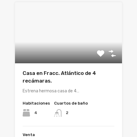
Casa en Fracc. Atlántico de 4
recámaras.
Estrena hermosa casa de 4…
Habitaciones
Cuartos de baño
4
2
Venta