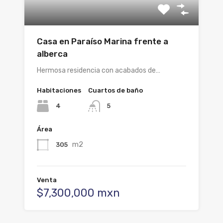
Casa en Paraíso Marina frente a
alberca
Hermosa residencia con acabados de…
Habitaciones
Cuartos de baño
4
5
Área
m2
305
Venta
$7,300,000 mxn