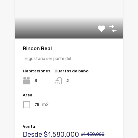
Rincon Real
Te gustaria ser parte del…
Habitaciones
Cuartos de baño
3
2
Área
m2
75
Venta
Desde
$1,580,000
$1,450,000