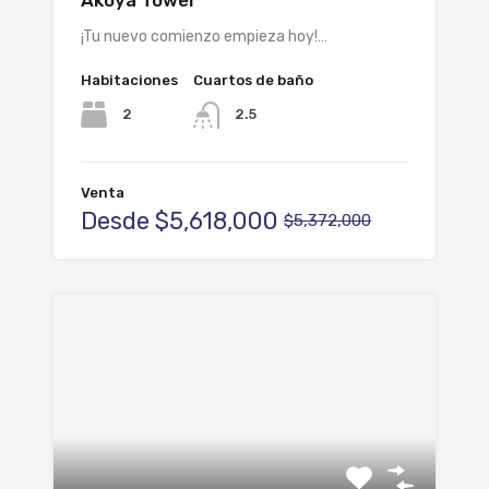
Akoya Tower
¡Tu nuevo comienzo empieza hoy!…
Habitaciones
Cuartos de baño
2
2.5
Venta
Desde
$5,618,000
$5,372,000