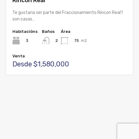
Rincon Real
Te gustaria ser parte del Fraccionamiento Rincon Real?
son casas…
Habitacións
Baños
Área
3
75
m2
2
Venta
Desde $1,580,000