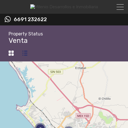
6691 232622
Property Status
Venta