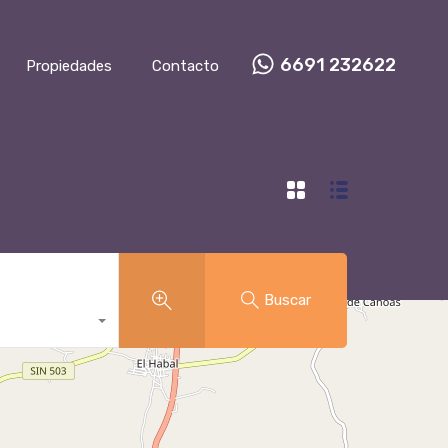
6691 232622
Propiedades
Contacto
Buscar