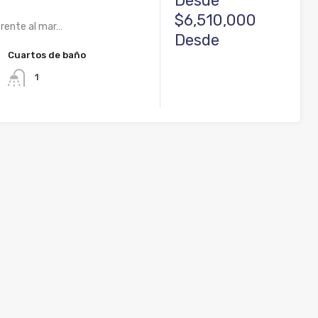
Desde
$6,510,000
frente al mar…
Desde
Cuartos de baño
1