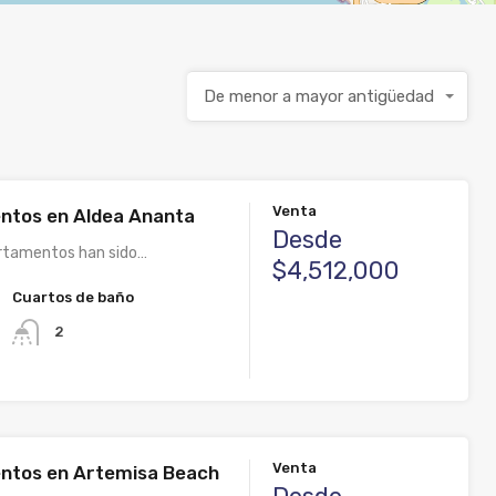
De menor a mayor antigüedad
Venta
ntos en Aldea Ananta
Desde
rtamentos han sido…
$4,512,000
Cuartos de baño
2
Venta
ntos en Artemisa Beach