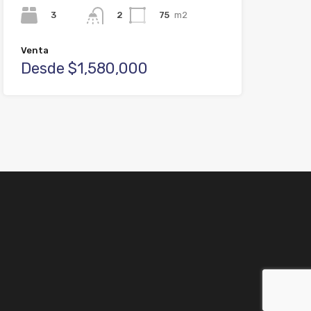
3
75
m2
2
Venta
Desde $1,580,000