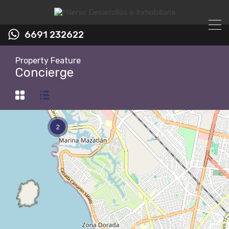
6691 232622
Property Feature
Concierge
2