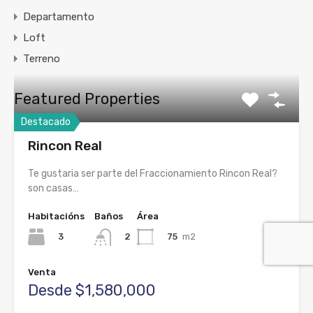
Departamento
Loft
Terreno
Featured Properties
Destacado
Rincon Real
Te gustaria ser parte del Fraccionamiento Rincon Real?
son casas…
Habitacións
Baños
Área
3
75
m2
2
Venta
Desde $1,580,000