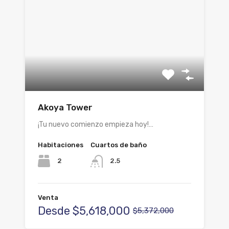
Akoya Tower
¡Tu nuevo comienzo empieza hoy!…
Habitaciones
Cuartos de baño
2
2.5
Venta
Desde
$5,618,000
$5,372,000