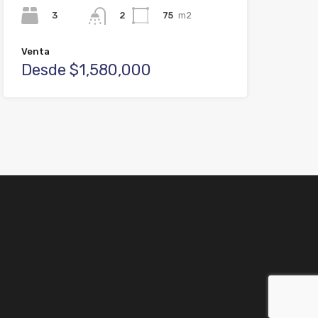
3
75
m2
2
Venta
Desde $1,580,000