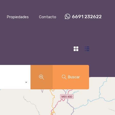
6691 232622
Propiedades
Contacto
Buscar