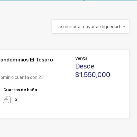
De menor a mayor antigüedad
Venta
ondominios El Tesoro
Desde
$1,550,000
ominio cuenta con 2…
Cuartos de baño
2